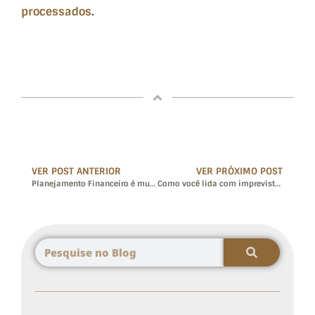
processados
.
VER POST ANTERIOR
VER PRÓXIMO POST
Planejamento Financeiro é muito mais que números
Como você lida com imprevistos?