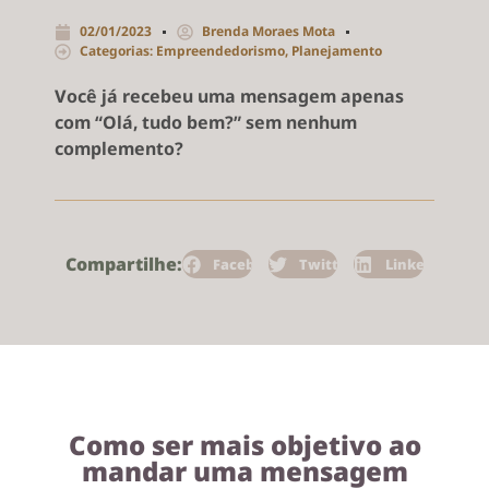
02/01/2023
Brenda Moraes Mota
Categorias:
Empreendedorismo
,
Planejamento
Você já recebeu uma mensagem apenas
com “Olá, tudo bem?” sem nenhum
complemento?
Compartilhe:
Facebook
Twitter
LinkedIn
Como ser mais objetivo ao
mandar uma mensagem