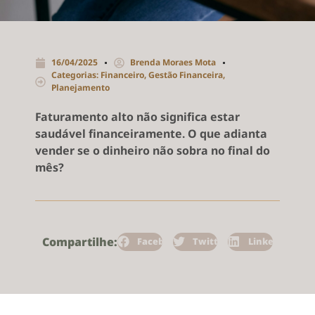
16/04/2025
Brenda Moraes Mota
Categorias:
Financeiro
,
Gestão Financeira
,
Planejamento
Faturamento alto não significa estar
saudável financeiramente. O que adianta
vender se o dinheiro não sobra no final do
mês?
Compartilhe:
Facebook
Twitter
LinkedIn